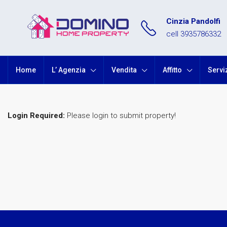
Cinzia Pandolfi
cell 3935786332
Home
L’ Agenzia
Vendita
Affitto
Servi
Login Required:
Please login to submit property!