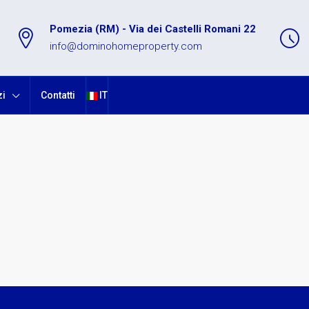
Pomezia (RM) - Via dei Castelli Romani 22
info@dominohomeproperty.com
zi
Contatti
IT