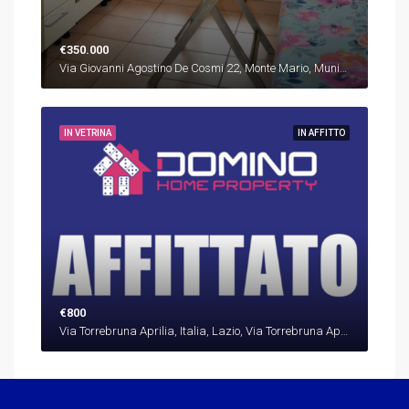
€350.000
Via Giovanni Agostino De Cosmi 22, Monte Mario, Municipio Roma XIV, Roma, Lazio, 00135, Italia, Italia, Lazio, Via Giovanni Agostino De Cosmi 22, Monte Mario, Municipio Roma XIV, Roma, Lazio, 00135, Italia, Roma
IN VETRINA
IN AFFITTO
€800
Via Torrebruna Aprilia, Italia, Lazio, Via Torrebruna Aprilia