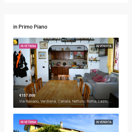
in Primo Piano
IN VETRINA
IN VENDITA
€157.000
Via Roviano, Verdiana, Canala, Nettuno, Roma, Lazio, 00048, Italia, Italia, Lazio, Via Roviano, Verdiana, Canala, Nettuno, Roma, Lazio, 00048, Italia
IN VETRINA
IN VENDITA