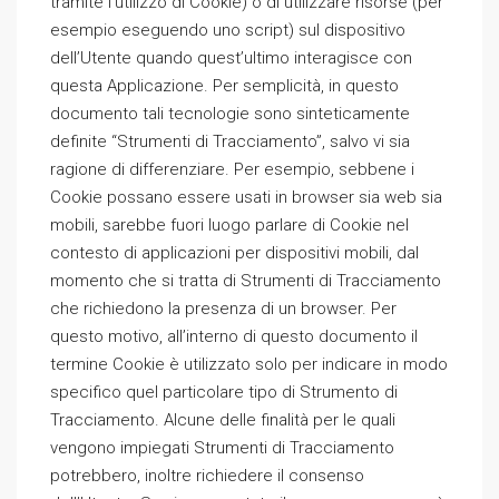
tramite l’utilizzo di Cookie) o di utilizzare risorse (per
esempio eseguendo uno script) sul dispositivo
dell’Utente quando quest’ultimo interagisce con
questa Applicazione. Per semplicità, in questo
documento tali tecnologie sono sinteticamente
definite “Strumenti di Tracciamento”, salvo vi sia
ragione di differenziare. Per esempio, sebbene i
Cookie possano essere usati in browser sia web sia
mobili, sarebbe fuori luogo parlare di Cookie nel
contesto di applicazioni per dispositivi mobili, dal
momento che si tratta di Strumenti di Tracciamento
che richiedono la presenza di un browser. Per
questo motivo, all’interno di questo documento il
termine Cookie è utilizzato solo per indicare in modo
specifico quel particolare tipo di Strumento di
Tracciamento. Alcune delle finalità per le quali
vengono impiegati Strumenti di Tracciamento
potrebbero, inoltre richiedere il consenso