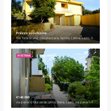
Prezzo su richiesta
Via Torre Bruna, Casalazzara, Aprilia, Latina, Lazio, 00040, Italia, Italia, Lazio, Via Torre Bruna, Casalazzara, Aprilia, Latina, Lazio, 00040, Italia
IN VETRINA
€140.000
via panario foce verde latina, Italia, Lazio, via panario foce verde latina, Latina