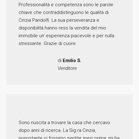
Professionalità e competenza sono le parole
chiave che contraddistinguono le qualità di
Cinzia Pandolfi. La sua perseveranza e
disponibilità hanno reso la vendita del mio
immobile un' esperienza piacevole e per nulla
stressante. Grazie di cuore
di
Emilio S.
Venditore
Sono riuscita a trovare la casa che cercavo
dopo anni di ricerca. La Sig.ra Cinzia,
nonostante ci fossimo sentite mesi prima, mi ha