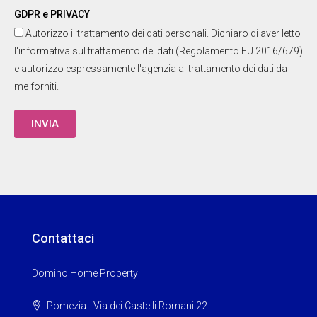
GDPR e PRIVACY
Autorizzo il trattamento dei dati personali. Dichiaro di aver letto
l'informativa sul trattamento dei dati (Regolamento EU 2016/679)
e autorizzo espressamente l'agenzia al trattamento dei dati da
me forniti.
INVIA
Contattaci
Domino Home Property
Pomezia - Via dei Castelli Romani 22