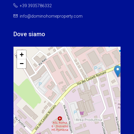
+39 3935786332
info@dominohomeproperty.com
Dove siamo
+
−