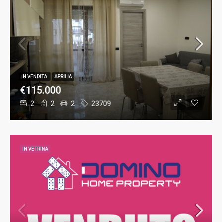
IN VENDITA
APRILIA
€115.000
2
2
2
23709
IN VETRINA