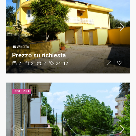
IN VENDITA
Prezzo su richiesta
2
2
2
24112
IN VETRINA