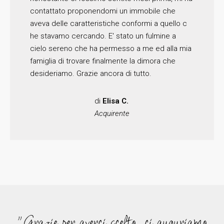
contattato proponendomi un immobile che
aveva delle caratteristiche conformi a quello c
he stavamo cercando. E' stato un fulmine a
cielo sereno che ha permesso a me ed alla mia
famiglia di trovare finalmente la dimora che
desideriamo. Grazie ancora di tutto.
di
Elisa C.
Acquirente
"Grazie per averci scelto, ci auguriamo