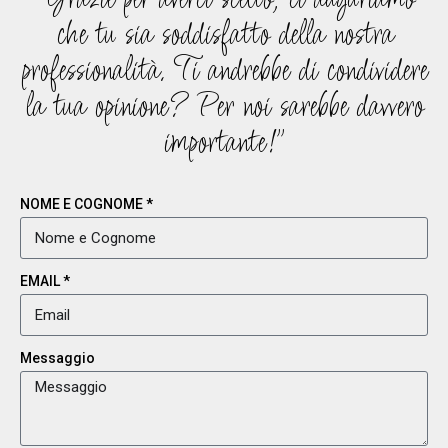
che tu sia soddisfatto della nostra
professionalità. Ti andrebbe di condividere
la tua opinione? Per noi sarebbe davvero
importante!"
NOME E COGNOME
EMAIL
Messaggio