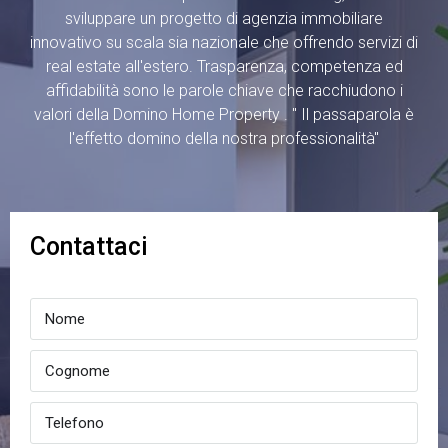
sviluppare un progetto di agenzia immobiliare
innovativo su scala sia nazionale che offrendo servizi di
real estate all'estero. Trasparenza, competenza ed
affidabilità sono le parole chiave che racchiudono i
valori della Domino Home Property . " Il passaparola è
l'effetto domino della nostra professionalità"
Contattaci