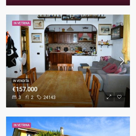
IN VETRINA
IN VENDITA
€157.000
3
2
24143
IN VETRINA