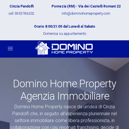
Cinzia Pandolfi
Pomezia (RM) - Via dei Castelli Romani 22
cell 3935786332
info@dominohomeproperty.com
Orario 8:00/21:00 dal Lunedì al Sabato
Domenica su appuntamento
Domino Home Property
Agenzia Immobiliare
Domino Home Property nasce da un'idea di Cinzia
Pandolfi che, in seguito all'esperienza pluriennale nel
settore immobiliare come libera professionista, in
collaborazione con i più rinomati franchising, decide di