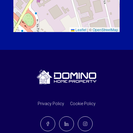
Leaflet
|
©
OpenStreetMap
Privacy Policy
Cookie Policy