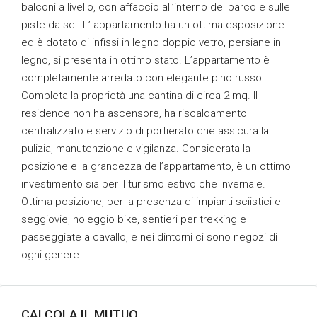
balconi a livello, con affaccio all’interno del parco e sulle
piste da sci. L’ appartamento ha un ottima esposizione
ed è dotato di infissi in legno doppio vetro, persiane in
legno, si presenta in ottimo stato. L’appartamento è
completamente arredato con elegante pino russo.
Completa la proprietà una cantina di circa 2 mq. Il
residence non ha ascensore, ha riscaldamento
centralizzato e servizio di portierato che assicura la
pulizia, manutenzione e vigilanza. Considerata la
posizione e la grandezza dell’appartamento, è un ottimo
investimento sia per il turismo estivo che invernale.
Ottima posizione, per la presenza di impianti sciistici e
seggiovie, noleggio bike, sentieri per trekking e
passeggiate a cavallo, e nei dintorni ci sono negozi di
ogni genere.
CALCOLA IL MUTUO