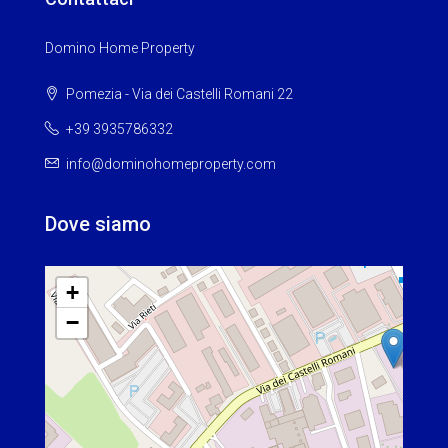
Domino Home Property
Pomezia - Via dei Castelli Romani 22
+39 3935786332
info@dominohomeproperty.com
Dove siamo
+
−