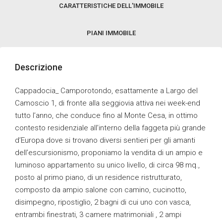
CARATTERISTICHE DELL'IMMOBILE
PIANI IMMOBILE
Descrizione
Cappadocia_ Camporotondo, esattamente a Largo del
Camoscio 1, di fronte alla seggiovia attiva nei week-end
tutto l’anno, che conduce fino al Monte Cesa, in ottimo
contesto residenziale all’interno della faggeta più grande
d’Europa dove si trovano diversi sentieri per gli amanti
dell’escursionismo, proponiamo la vendita di un ampio e
luminoso appartamento su unico livello, di circa 98 mq.,
posto al primo piano, di un residence ristrutturato,
composto da ampio salone con camino, cucinotto,
disimpegno, ripostiglio, 2 bagni di cui uno con vasca,
entrambi finestrati, 3 camere matrimoniali , 2 ampi