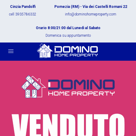
Cinzia Pandolfi
Pomezia (RM) - Via dei Castelli Romani 22
cell 3935786332
info@dominohomeproperty.com
Orario 8:00/21:00 dal Lunedì al Sabato
Domenica su appuntamento