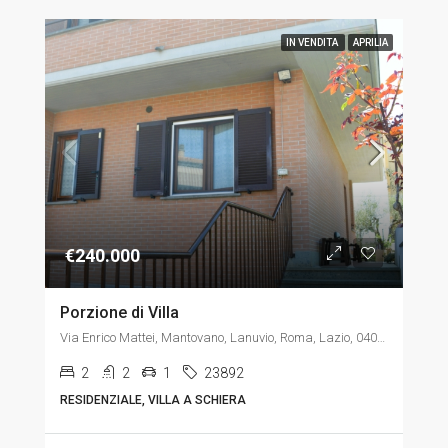
IN VENDITA
APRILIA
€240.000
Porzione di Villa
Via Enrico Mattei, Mantovano, Lanuvio, Roma, Lazio, 04011, Italia, Italia, Lazio, Via Enrico Mattei, Mantovano, Lanuvio, Roma, Lazio, 04011, Italia
2
2
1
23892
RESIDENZIALE, VILLA A SCHIERA