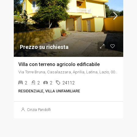
Prezzo su richiesta
Villa con terreno agricolo edificabile
Via Torre Bruna, Casalazzara, Aprilia, Latina, Lazio, 00040, Italia, Italia, Lazio, Via Torre Bruna, Casalazzara, Aprilia, Latina, Lazio, 00040, Italia
2
2
2
24112
RESIDENZIALE, VILLA UNIFAMILIARE
Cinzia Pandolfi