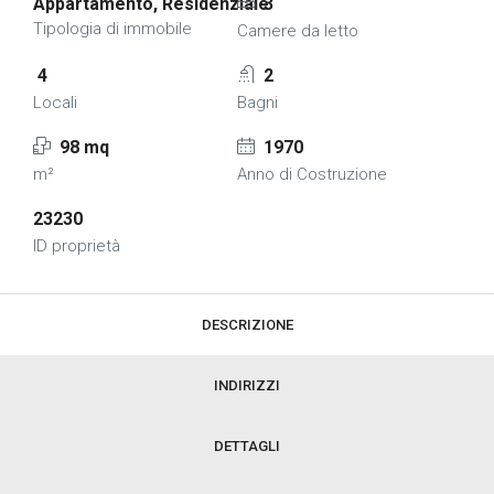
Appartamento, Residenziale
3
Tipologia di immobile
Camere da letto
4
2
Locali
Bagni
98 mq
1970
m²
Anno di Costruzione
23230
ID proprietà
DESCRIZIONE
INDIRIZZI
DETTAGLI