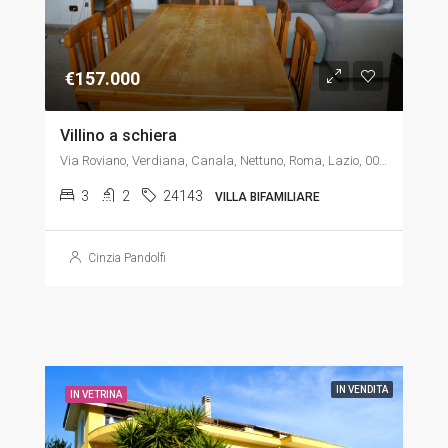
€157.000
Villino a schiera
Via Roviano, Verdiana, Canala, Nettuno, Roma, Lazio, 00048, Italia, Italia, Lazio, Via Roviano, Verdiana, Canala, Nettuno, Roma, Lazio, 00048, Italia
3
2
24143
VILLA BIFAMILIARE
Cinzia Pandolfi
IN VENDITA
IN VETRINA