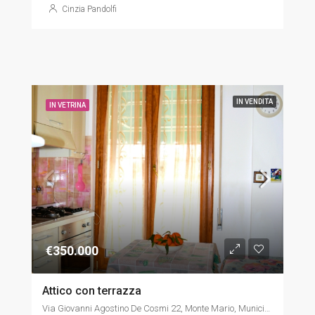
Cinzia Pandolfi
IN VENDITA
IN VETRINA
€350.000
Attico con terrazza
Via Giovanni Agostino De Cosmi 22, Monte Mario, Municipio Roma XIV, Roma, Lazio, 00135, Italia, Italia, Lazio, Via Giovanni Agostino De Cosmi 22, Monte Mario, Municipio Roma XIV, Roma, Lazio, 00135, Italia, Roma