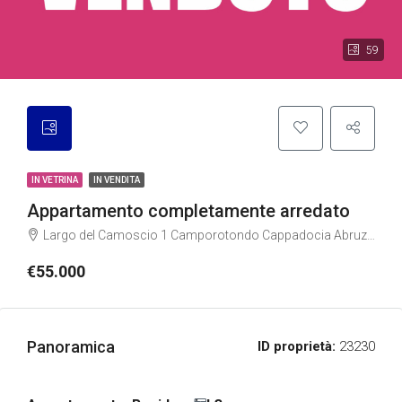
59
IN VETRINA
IN VENDITA
Appartamento completamente arredato
Largo del Camoscio 1 Camporotondo Cappadocia Abruzzo, Italia, Largo del Camoscio 1 Camporotondo Cappadocia Abruzzo
€55.000
Panoramica
ID proprietà:
23230