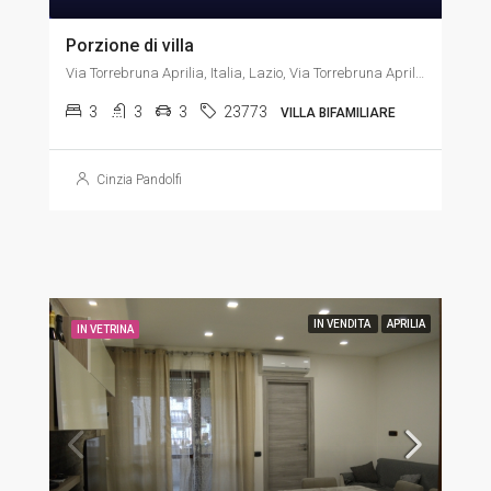
Porzione di villa
Via Torrebruna Aprilia, Italia, Lazio, Via Torrebruna Aprilia
3
3
3
23773
VILLA BIFAMILIARE
Cinzia Pandolfi
IN VENDITA
APRILIA
IN VETRINA