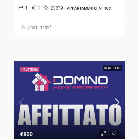
1
1
23879
APPARTAMENTO, ATTICO
Cinzia Pandolfi
IN AFFITTO
IN VETRINA
€800