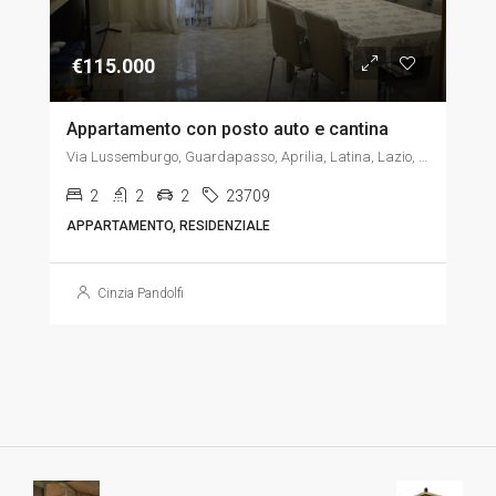
€115.000
Appartamento con posto auto e cantina
Via Lussemburgo, Guardapasso, Aprilia, Latina, Lazio, 04011, Italia, Italia, Lazio, Via Lussemburgo, Guardapasso, Aprilia, Latina, Lazio, 04011, Italia
2
2
2
23709
APPARTAMENTO, RESIDENZIALE
Cinzia Pandolfi