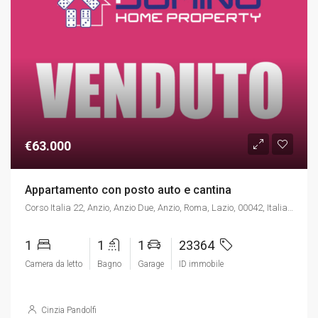
€63.000
Appartamento con posto auto e cantina
Corso Italia 22, Anzio, Anzio Due, Anzio, Roma, Lazio, 00042, Italia, Italia, Lazio, Corso Italia 22, Anzio, Anzio Due, Anzio, Roma, Lazio, 00042, Italia, Anzio
1
1
1
23364
Camera da letto
Bagno
Garage
ID immobile
Cinzia Pandolfi