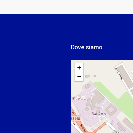
Dove siamo
+
−