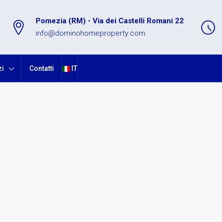
Pomezia (RM) - Via dei Castelli Romani 22
info@dominohomeproperty.com
zi
Contatti
IT