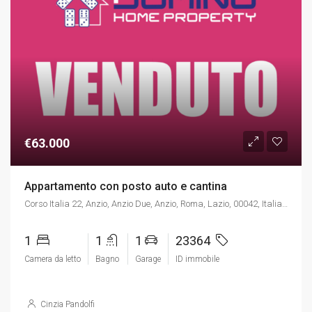
€63.000
Appartamento con posto auto e cantina
Corso Italia 22, Anzio, Anzio Due, Anzio, Roma, Lazio, 00042, Italia, Italia, Lazio, Corso Italia 22, Anzio, Anzio Due, Anzio, Roma, Lazio, 00042, Italia, Anzio
1
1
1
23364
Camera da letto
Bagno
Garage
ID immobile
Cinzia Pandolfi