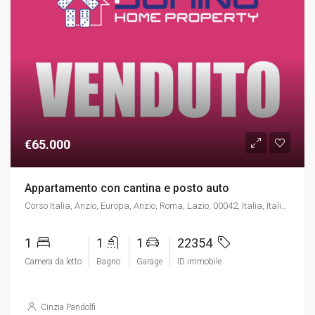
€65.000
Appartamento con cantina e posto auto
Corso Italia, Anzio, Europa, Anzio, Roma, Lazio, 00042, Italia, Italia, Corso Italia, Anzio, Europa, Anzio, Roma, Lazio, 00042, Italia
1
1
1
22354
Camera da letto
Bagno
Garage
ID immobile
Cinzia Pandolfi