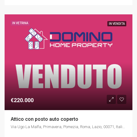
IN VETRINA
IN VENDITA
€220.000
Attico con posto auto coperto
Via Ugo La Malfa, Primavera, Pomezia, Roma, Lazio, 00071, Italia, Italia, Lazio, Via Ugo La Malfa, Primavera, Pomezia, Roma, Lazio, 00071, Italia