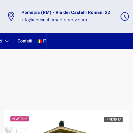
Pomezia (RM) - Via dei Castelli Romani 22
info@dominohomeproperty.com
zi
Contatti
IT
IN VETRINA
IN VENDITA