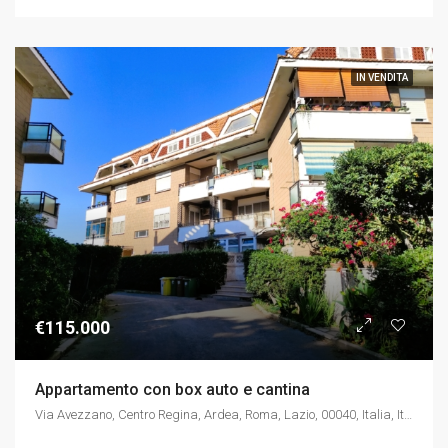
IN VENDITA
€115.000
Appartamento con box auto e cantina
Via Avezzano, Centro Regina, Ardea, Roma, Lazio, 00040, Italia, Italia, Via Avezzano, Centro Regina, Ardea, Roma, Lazio, 00040, Italia