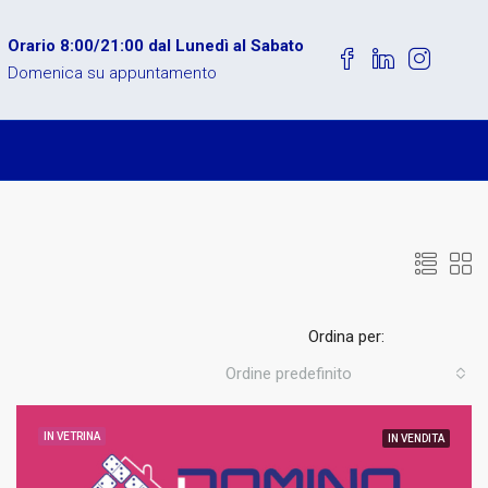
Orario 8:00/21:00 dal Lunedì al Sabato
Domenica su appuntamento
Ordina per:
Ordine predefinito
IN VETRINA
IN VENDITA