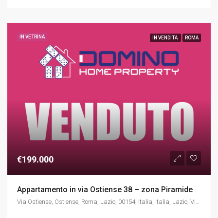
IN VETRINA
IN VENDITA
ROMA
€199.000
Appartamento in via Ostiense 38 – zona Piramide
Via Ostiense, Ostiense, Roma, Lazio, 00154, Italia, Italia, Lazio, Via Ostiense, Ostiense, Roma, Lazio, 00154, Italia, Roma